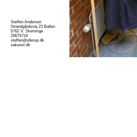
Steffen Andersen
Strandgårdsvej 23 Ballen
5762 V. Skerninge
20675724
steffen@ollerup.dk
sakunst.dk