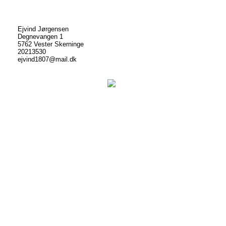
Ejvind Jørgensen
Degnevangen 1
5762 Vester Skerninge
20213530
ejvind1807@mail.dk